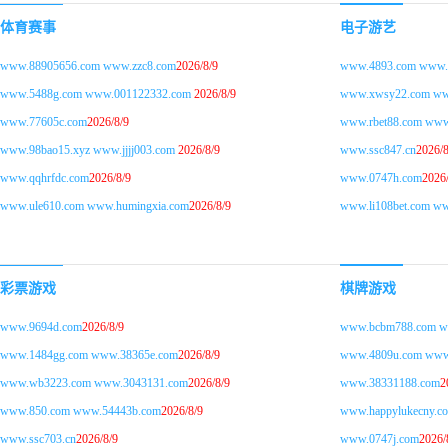
体育赛事
电子游艺
www.88905656.com www.zzc8.com
2026/8/9
www.4893.com www.
www.5488g.com www.001122332.com
2026/8/9
www.xwsy22.com ww
www.77605c.com
2026/8/9
www.rbet88.com www
www.98bao15.xyz www.jjjj003.com
2026/8/9
www.ssc847.cn
2026/8
www.qqhrfdc.com
2026/8/9
www.0747h.com
2026
www.ule610.com www.humingxia.com
2026/8/9
www.li108bet.com w
彩票游戏
棋牌游戏
www.9694d.com
2026/8/9
www.bcbm788.com w
www.1484gg.com www.38365e.com
2026/8/9
www.4809u.com www
www.wb3223.com www.3043131.com
2026/8/9
www.38331188.com
2
www.850.com www.54443b.com
2026/8/9
www.happylukecny.c
www.ssc703.cn
2026/8/9
www.0747j.com
2026/