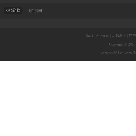
找百度网
简介
|
About us
|
网站地图
|
广告
Copyright © 2016 
www.ssc681.cn,www.