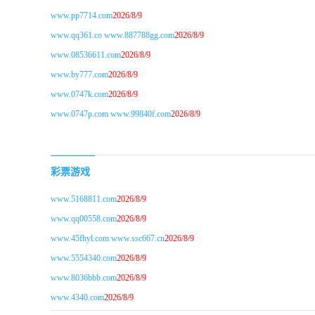
www.pp7714.com
2026/8/9
www.qq361.co www.887788gg.com
2026/8/9
www.08536611.com
2026/8/9
www.by777.com
2026/8/9
www.0747k.com
2026/8/9
www.0747p.com www.99840f.com
2026/8/9
彩票游戏
www.5168811.com
2026/8/9
www.qq00558.com
2026/8/9
www.45fhyl.com www.ssc667.cn
2026/8/9
www.5554340.com
2026/8/9
www.8036bbb.com
2026/8/9
www.4340.com
2026/8/9