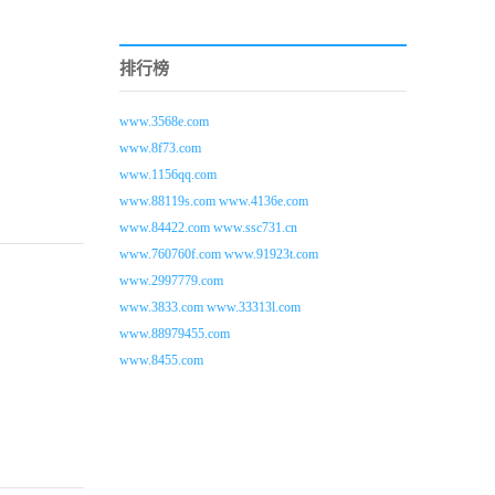
排行榜
www.3568e.com
www.8f73.com
www.1156qq.com
www.88119s.com www.4136e.com
www.84422.com www.ssc731.cn
www.760760f.com www.91923t.com
www.2997779.com
www.3833.com www.33313l.com
www.88979455.com
www.8455.com