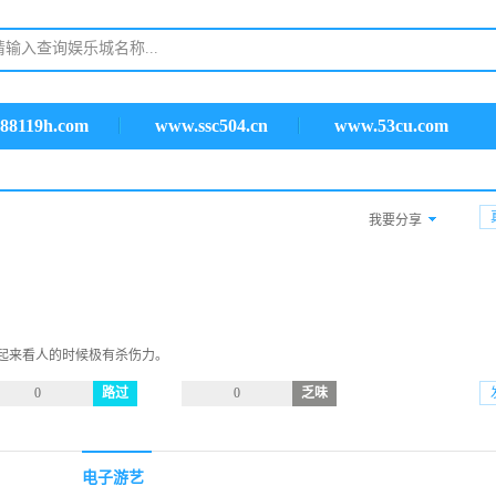
88119h.com
www.ssc504.cn
www.53cu.com
我要分享
新浪微博
起来看人的时候极有杀伤力。
0
路过
0
乏味
电子游艺