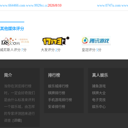
www.664466.com www.9929cc.cc
2026/8/10
www.0747u.com www
其他媒体评分
威尼斯人评分:
7
分
大发评分:
2
分
皇冠评分:
5
分
简介
排行榜
真人娱乐
当你在浏览排行榜
娱乐城排行榜
捕鱼游戏
时，一定会好奇我们
棋牌排行榜
棋牌大全
是由什么标准来评判
手机游戏排行榜
电子竞技
一个娱乐城，由怎样
安卓排行榜
娱乐中心
的专家评测团来进行
调查..
[详细]