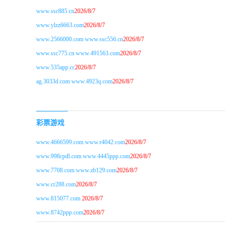
www.ssc885.cn
2026/8/7
www.ylzz6663.com
2026/8/7
www.2566000.com www.ssc556.cn
2026/8/7
www.ssc775.cn www.491563.com
2026/8/7
www.535app.cc
2026/8/7
ag.3033d.com www.4923q.com
2026/8/7
彩票游戏
www.4666599.com www.r4042.com
2026/8/7
www.998cpdl.com www.4445ppp.com
2026/8/7
www.7708.com www.zb129.com
2026/8/7
www.cr288.com
2026/8/7
www.815077.com
2026/8/7
www.8742ppp.com
2026/8/7