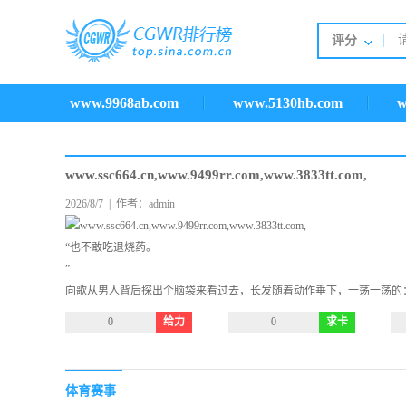
评分
评分
www.9968ab.com
www.5130hb.com
w
评测
www.ssc664.cn,www.9499rr.com,www.3833tt.com,
2026/8/7 | 作者：admin
“也不敢吃退烧药。
”
向歌从男人背后探出个脑袋来看过去，长发随着动作垂下，一荡一荡的：
0
给力
0
求卡
体育赛事