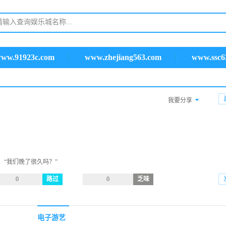
ww.91923c.com
www.zhejiang563.com
www.ssc6
我要分享
新浪微博
“我们晚了很久吗？”
0
路过
0
乏味
电子游艺