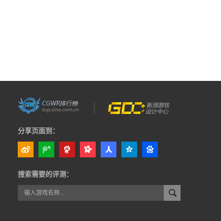
|
分享页面到：
搜索需要的评测：