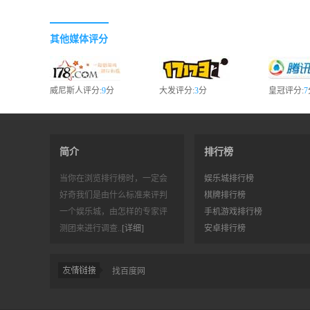
其他媒体评分
威尼斯人评分:
9
分
大发评分:
3
分
皇冠评分:
7
简介
排行榜
当你在浏览排行榜时，一定会
娱乐城排行榜
好奇我们是由什么标准来评判
棋牌排行榜
一个娱乐城，由怎样的专家评
手机游戏排行榜
测团来进行调查..
[详细]
安卓排行榜
找百度网