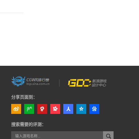
|
分享页面到：
搜索需要的评测：