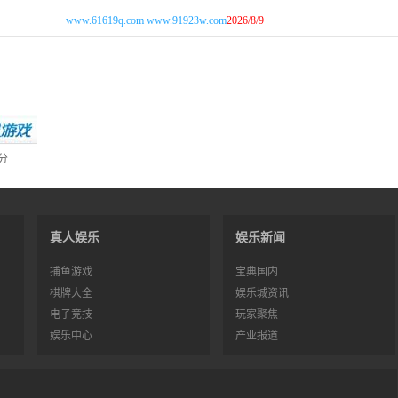
www.61619q.com www.91923w.com
2026/8/9
分
真人娱乐
娱乐新闻
捕鱼游戏
宝典国内
棋牌大全
娱乐城资讯
电子竞技
玩家聚焦
娱乐中心
产业报道