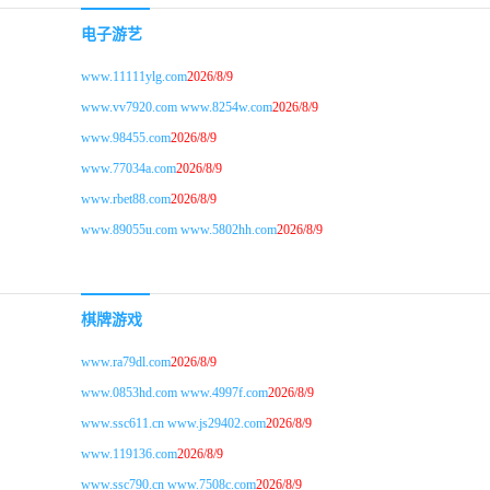
电子游艺
www.11111ylg.com
2026/8/9
www.vv7920.com www.8254w.com
2026/8/9
www.98455.com
2026/8/9
www.77034a.com
2026/8/9
www.rbet88.com
2026/8/9
www.89055u.com www.5802hh.com
2026/8/9
棋牌游戏
www.ra79dl.com
2026/8/9
www.0853hd.com www.4997f.com
2026/8/9
www.ssc611.cn www.js29402.com
2026/8/9
www.119136.com
2026/8/9
www.ssc790.cn www.7508c.com
2026/8/9